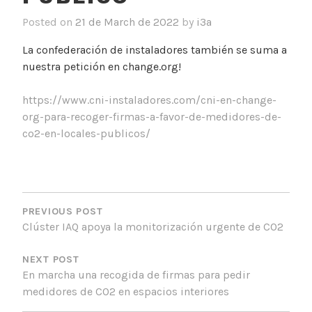
Posted on
21 de March de 2022
by
i3a
La confederación de instaladores también se suma a
nuestra petición en change.org!
https://www.cni-instaladores.com/cni-en-change-
org-para-recoger-firmas-a-favor-de-medidores-de-
co2-en-locales-publicos/
POST
NAVIGATION
PREVIOUS POST
Clúster IAQ apoya la monitorización urgente de CO2
NEXT POST
En marcha una recogida de firmas para pedir
medidores de CO2 en espacios interiores