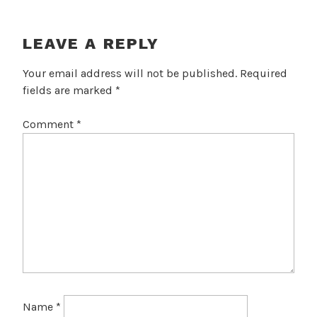
LEAVE A REPLY
Your email address will not be published.
Required
fields are marked
*
Comment
*
Name
*