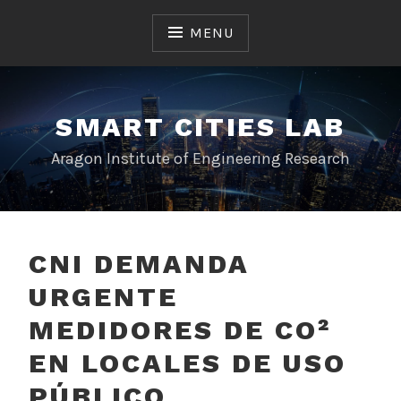
Skip
to
MENU
content
SMART CITIES LAB
Aragon Institute of Engineering Research
CNI DEMANDA
URGENTE
MEDIDORES DE CO²
EN LOCALES DE USO
PÚBLICO