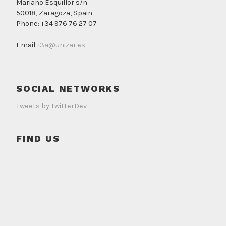
Mariano Esquillor s/n
50018, Zaragoza, Spain
Phone: +34 976 76 27 07
Email:
i3a@unizar.es
SOCIAL NETWORKS
Tweets by TwitterDev
FIND US